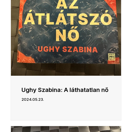
Ughy Szabina: A láthatatlan nő
2024.05.23.