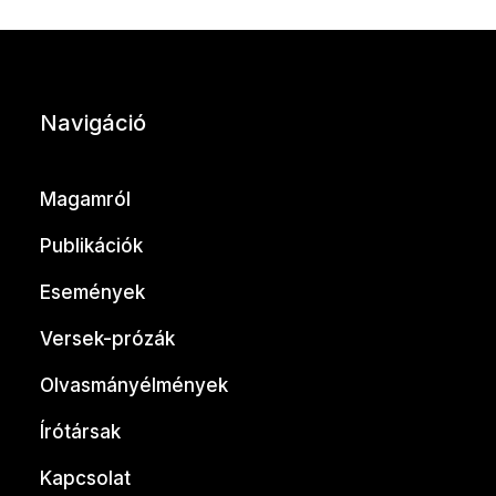
Navigáció
Magamról
Publikációk
Események
Versek-prózák
Olvasmányélmények
Írótársak
Kapcsolat