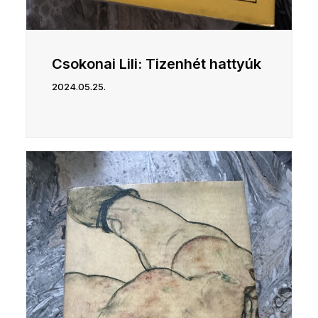
Csokonai Lili: Tizenhét hattyúk
2024.05.25.